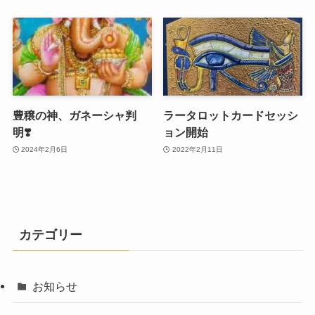
豊穣の神、ガネーシャ判
ラータロットカードセッシ
明❣️
ョン開始
2024年2月6日
2022年2月11日
カテゴリー
お知らせ